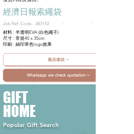
經濟日報索繩袋
Job Ref. Code : JB3142
材料 : 半透明EVA (白色繩子)
尺寸 : 常規40 x 35cm
印刷 : 絲印單色logo效果
產品連結
Whatsapp we check quotation
GIFT
HOME
Popular Gift Search