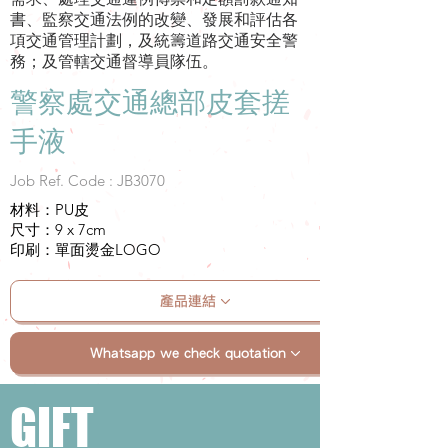
書、監察交通法例的改變、發展和評估各
項交通管理計劃，及統籌道路交通安全警
務；及管轄交通督導員隊伍。
警察處交通總部皮套搓
手液
Job Ref. Code : JB3070
材料：PU皮
尺寸：9 x 7cm
印刷：單面燙金LOGO
產品連結
Whatsapp we check quotation
GIFT