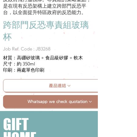
是在現有反恐架構上建立跨部門反恐平
台，以全面提升特區政府的反恐能力。
跨部門反恐專責組玻璃
杯
Job Ref. Code : JB3268
材質：高硼矽玻璃 + 食品級矽膠 + 軟木
尺寸：約 350ml
印刷：兩處單色印刷
產品連結
Whatsapp we check quotation
GIFT