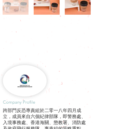
​Company Profile
跨部門反恐專責組於二零一八年四月成
立，成員來自六個紀律部隊，即警務處、
入境事務處、香港海關、懲教署、消防處
及政府飛行服務隊。專責組的策略重點，