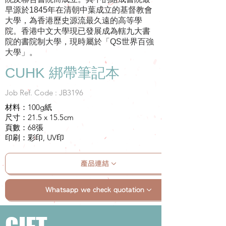
早源於1845年在清朝中葉成立的基督教會
大學，為香港歷史源流最久遠的高等學
院。香港中文大學現已發展成為轄九大書
院的書院制大學，現時屬於「QS世界百強
大學」。
CUHK 綁帶筆記本
Job Ref. Code : JB3196
材料：100g紙
尺寸：21.5 x 15.5cm
頁數：68張
印刷：彩印, UV印
產品連結
Whatsapp we check quotation