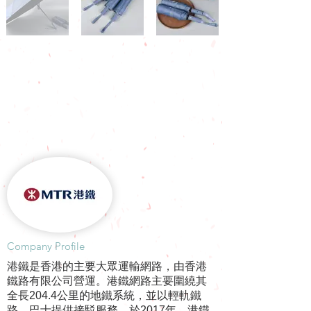
​Company Profile
港鐵是香港的主要大眾運輸網路，由香港
鐵路有限公司營運。港鐵網路主要圍繞其
全長204.4公里的地鐵系統，並以輕軌鐵
路、巴士提供接駁服務。於2017年，港鐵