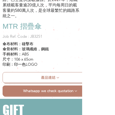
累積載客量逾20億人次，平均每周日的載
客量約580萬人次，是全球最繁忙的鐵路系
統之一。
MTR 摺疊傘
Job Ref. Code : JB3251
傘布材料：碰擊布
傘骨材料：玻璃纖維，鋼鐵
手柄材料：ABS
尺寸：106 x 65cm
印刷：印一色LOGO
產品連結
Whatsapp we check quotation
GIFT