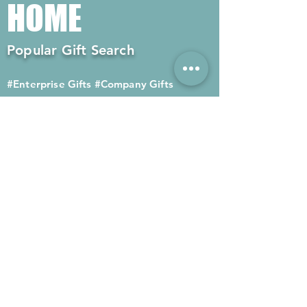
HOME
Popular Gift Search
#Enterprise Gifts
#Company Gifts
#Environmental Gifts
# Souvenirs
# Gift Ordering# Advertising
Gifts# Promotion Gifts# Advertising
Gifts
Contact us
Company phone:
(852) 2564 4455
Mobile phone: (852) 6052 9404
Whatsapp: (852) 6052 9404
Fax: (852) 2124 2423
Email: Sales@gifthome.com.hk