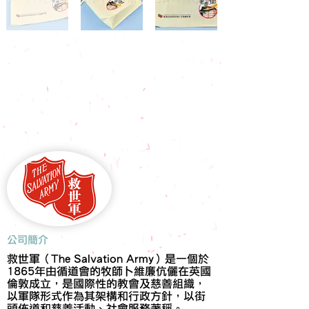
​公司簡介
救世軍（The Salvation Army）是一個於
1865年由循道會的牧師卜維廉伉儷在英國
倫敦成立，是國際性的教會及慈善組織，
以軍隊形式作為其架構和行政方針，以街
頭佈道和慈善活動、社會服務著稱。