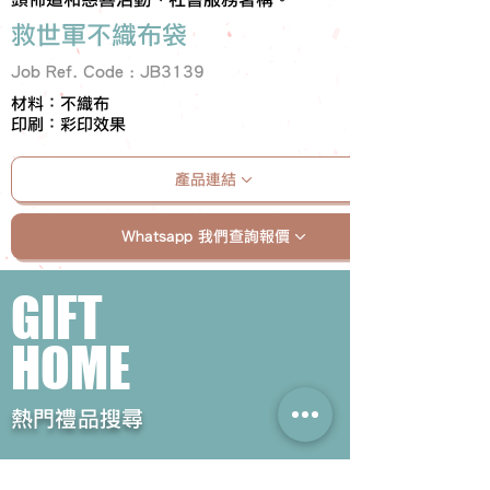
救世軍不織布袋
Job Ref. Code : JB3139
材料：不織布
印刷：彩印效果
產品連結
Whatsapp 我們查詢報價
GIFT
HOME
​熱門禮品搜尋
＃企業禮品
＃公司禮品
＃環保禮品