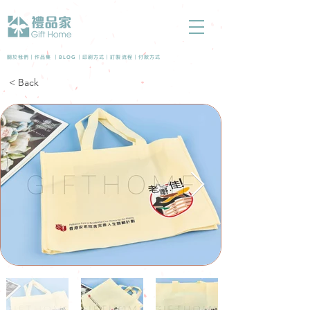
BLOG
關於我們 |
作品集
|
|
印刷方式
|
訂製流程
|
付款方式
< Back