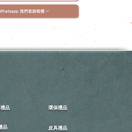
Whatsapp 我們查詢報價
型禮品
環保禮品
禮品
皮具禮品