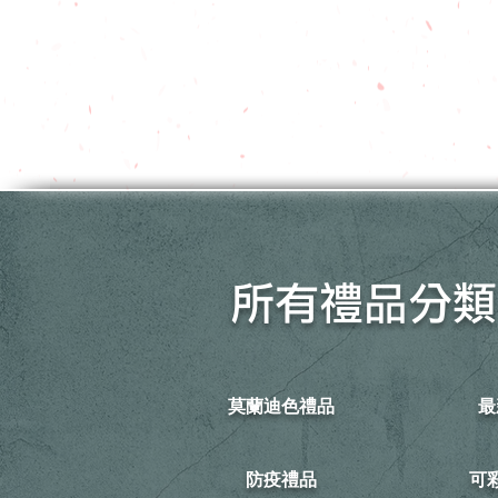
所有禮品分類
莫蘭迪色禮品
最
防疫禮品
​