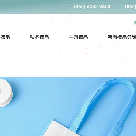
(852) 6052 9404
(852
保禮品
秋冬禮品
主題禮品
所有禮品分