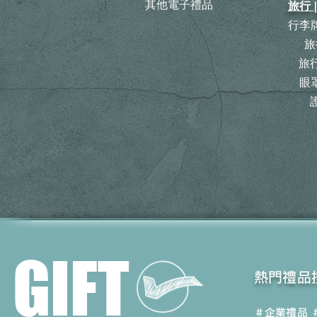
其他電子禮品
旅行 
行李牌
旅
​
眼罩
GIFT
​熱門禮品
＃企業禮品