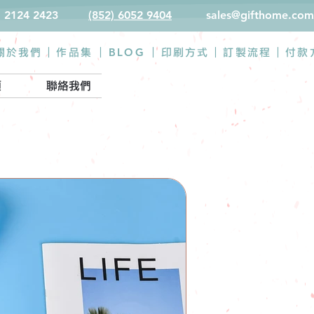
) 2124 2423
(852) 6052 9404
sales@gifthome.com
BLOG
關於我們 |
作品集
|
|
印刷方式
|
訂製流程
|
付款
類
聯絡我們