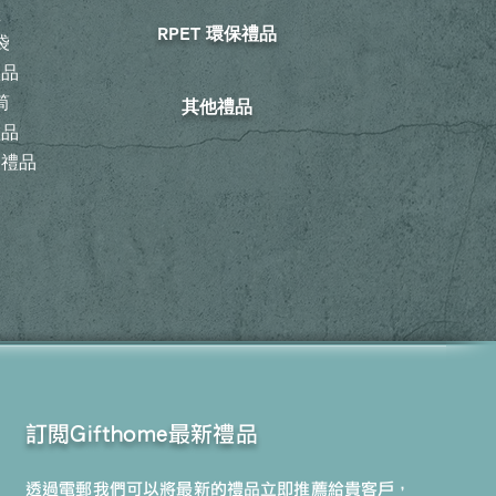
鞋
RPET 環保禮品
袋
禮品
筒
其他禮品
禮品
動禮品
訂閱Gifthome最新禮品
透過電郵我們可以將最新的禮品立即推薦給貴客戶，