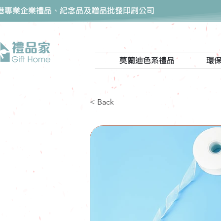
香港專業企業禮品、紀念品及贈品批發印刷公司
莫蘭迪色系禮品
環
< Back