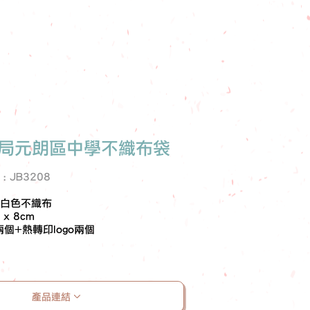
局元朗區中學不織布袋
e : JB3208
m白色不織布
 x 8cm
兩個+熱轉印logo兩個
產品連結