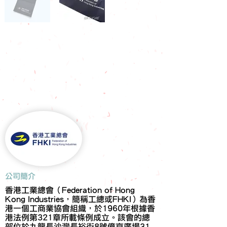
​公司簡介
香港工業總會（Federation of Hong
Kong Industries，簡稱工總或FHKI）為香
港一個工商業協會組織，於1960年根據香
港法例第321章所載條例成立。該會的總
部位於九龍長沙灣長裕街8號億京廣場31