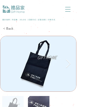
BLOG
關於我們 |
作品集
|
|
印刷方式
|
訂製流程
|
付款方式
< Back