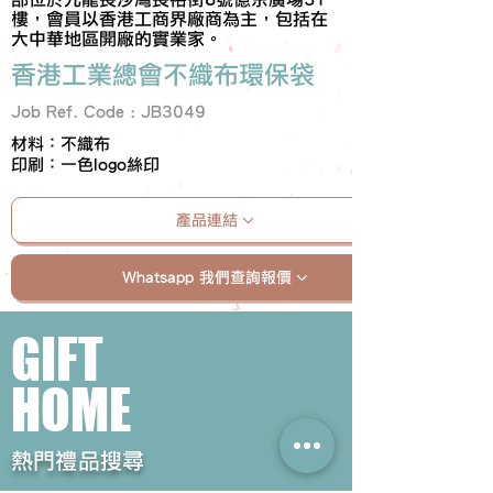
樓，會員以香港工商界廠商為主，包括在
大中華地區開廠的實業家。
香港工業總會不織布環保袋
Job Ref. Code : JB3049
材料：不織布
印刷：一色logo絲印
產品連結
Whatsapp 我們查詢報價
GIFT
HOME
​熱門禮品搜尋