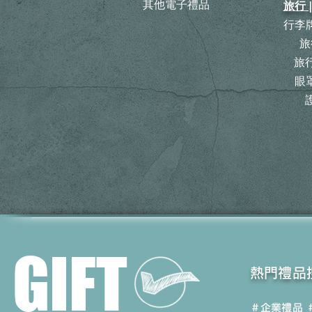
其他電子禮品
旅行 
行李牌
旅
​
眼罩
GIFT
​熱門禮品
＃企業禮品