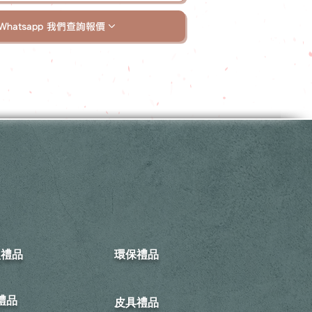
Whatsapp 我們查詢報價
型禮品
環保禮品
禮品
皮具禮品