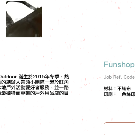
Funsho
p Outdoor 誕生於2015年冬季，熱
Job Ref. Cod
動的創辦人帶領小團隊一起於旺角
本地戶外活動愛好者服務，並一路
材料：不織布
地最獨特而專業的戶外用品店的目
印刷：一色絲印l