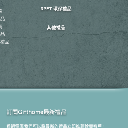
鞋
RPET 環保禮品
袋
禮品
筒
其他禮品
禮品
動禮品
訂閱Gifthome最新禮品
透過電郵我們可以將最新的禮品立即推薦給貴客戶，