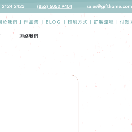
) 2124 2423
(852) 6052 9404
sales@gifthome.com
BLOG
關於我們 |
作品集
|
|
印刷方式
|
訂製流程
|
付款
類
聯絡我們