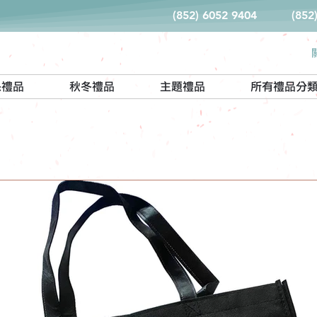
(852) 6052 9404
(852
保禮品
秋冬禮品
主題禮品
所有禮品分