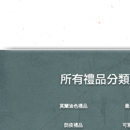
所有禮品分類
莫蘭迪色禮品
最
防疫禮品
​