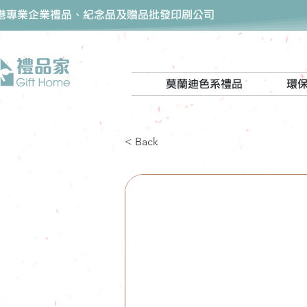
香港專業企業禮品、紀念品及贈品批發印刷公司
莫蘭迪色系禮品
環
< Back